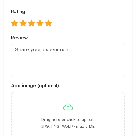
Rating
Review
Add image (optional)
Drag here or click to upload
JPG, PNG, WebP · max 5 MB