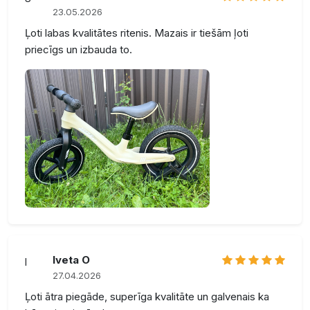
23.05.2026
Ļoti labas kvalitātes ritenis. Mazais ir tiešām ļoti
priecīgs un izbauda to.
Iveta O
I
27.04.2026
Ļoti ātra piegāde, superīga kvalitāte un galvenais ka