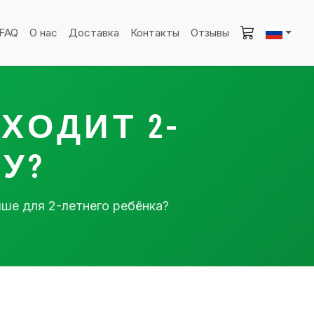
FAQ
О нас
Доставка
Контакты
Отзывы
ХОДИТ 2-
У?
ше для 2-летнего ребёнка?