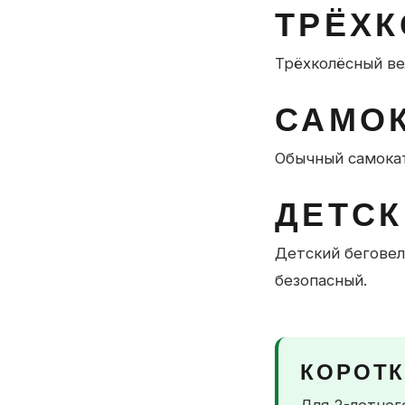
ТРЁХ
Трёхколёсный ве
САМО
Обычный самокат
ДЕТСК
Детский беговел
безопасный.
КОРОТ