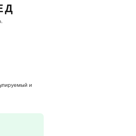
ЕД
.
гулируемый и