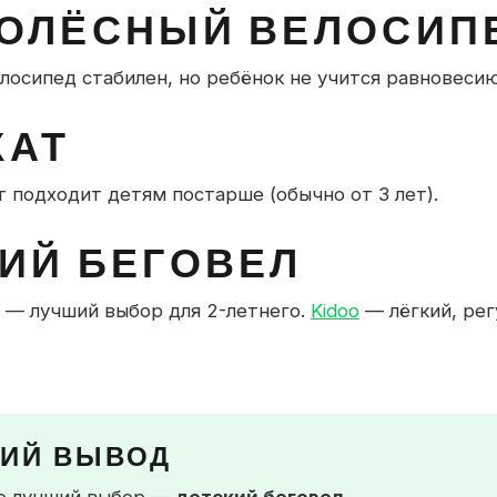
КОЛЁСНЫЙ ВЕЛОСИП
лосипед стабилен, но ребёнок не учится равновесию
КАТ
 подходит детям постарше (обычно от 3 лет).
ИЙ БЕГОВЕЛ
 — лучший выбор для 2-летнего.
Kidoo
— лёгкий, ре
КИЙ ВЫВОД