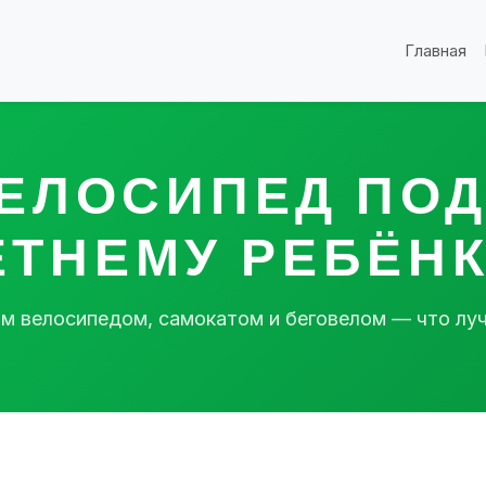
Главная
ЕЛОСИПЕД ПОД
ЕТНЕМУ РЕБЁНК
 велосипедом, самокатом и беговелом — что луч