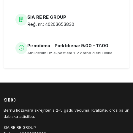
SIA RE RE GROUP
Reģ. nr.: 40203653830
Pirmdiena - Piektdiena: 9:00 - 17:00
Atbildēsim uz e-pastiem 1-2 darba dienu laikā.
KIDOO
Bērnu līdzsvara skrejritenis 2–5 gadu vecumā. Kvalitāte, drošība un
dabiska attīstība.
SIA RE RE GROUP