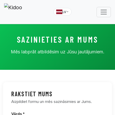
LV
SAZINIETIES AR MUMS
Mēs labprāt atbildēsim uz Jūsu jautājumiem.
RAKSTIET MUMS
Aizpildiet formu un mēs sazināsimies ar Jums.
Vārds *