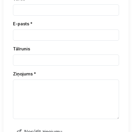
E-pasts *
Tālrunis
Ziņojums *
Nosūtīt ziņojumu