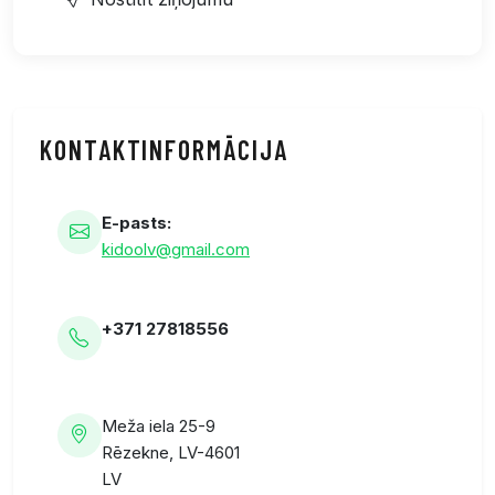
KONTAKTINFORMĀCIJA
E-pasts:
kidoolv@gmail.com
+371 27818556
Meža iela 25-9
Rēzekne, LV-4601
LV